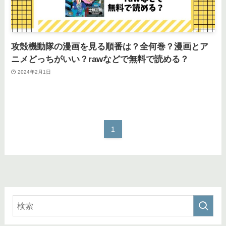
攻殻機動隊の漫画を見る順番は？全何巻？漫画とア
ニメどっちがいい？rawなどで無料で読める？
2024年2月1日
1