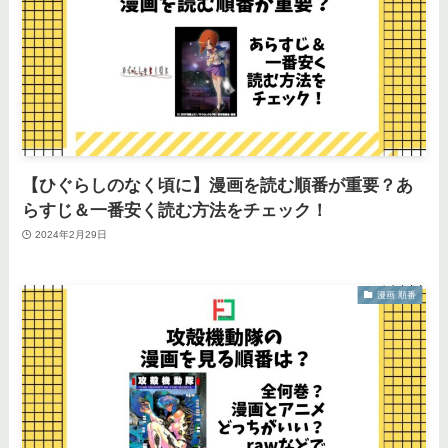
【ひぐらしのなく頃に】漫画を読む順番が重要？あ
らすじ＆一番安く読む方法をチェック！
2024年2月29日
漫画 順番