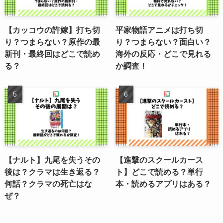
【カッコウの許嫁】打ち切
平家物語アニメは打ち切
り？つまらない？原作の最
り？つまらない？面白い？
新刊・最終回はどこで読め
海外の反応・どこで見れる
る？
か調査！
【ナルト】九尾を失うその
【進撃のスクールカース
後は？クラマは生き返る？
ト】どこで読める？単行
何話？クラマの死亡はな
本・読めるアプリはある？
ぜ？