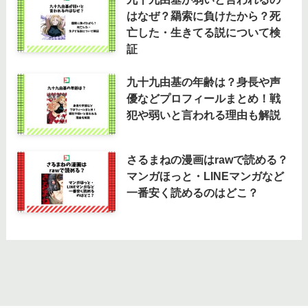
はなぜ？羂索に負けたから？死
亡した・生きてる説について検
証
九十九由基の年齢は？身長や声
優などプロフィールまとめ！戦
犯や弱いと言われる理由も解説
さるまねの漫画はrawで読める？
マンガほっと・LINEマンガなど
一番安く読めるのはどこ？