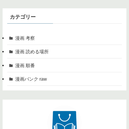
カテゴリー
漫画 考察
漫画 読める場所
漫画 順番
漫画バンク raw