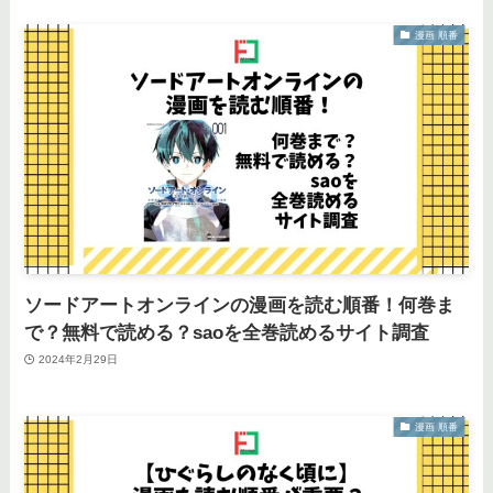
漫画 順番
ソードアートオンラインの漫画を読む順番！何巻ま
で？無料で読める？saoを全巻読めるサイト調査
2024年2月29日
漫画 順番