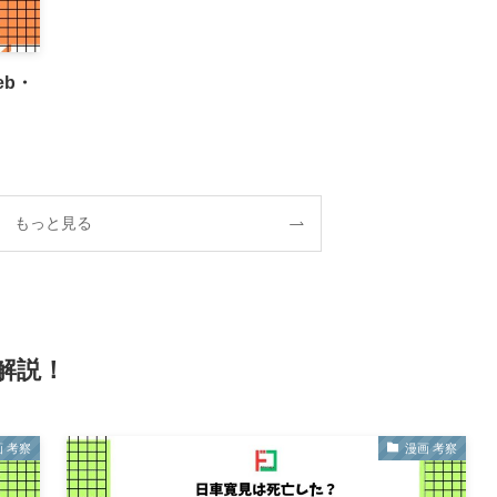
b・
もっと見る
解説！
 考察
漫画 考察