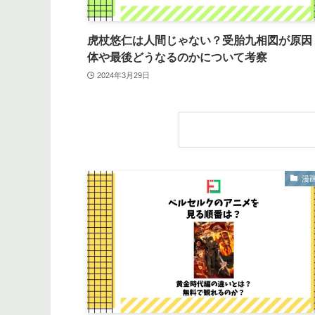
虎杖悠仁は人間じゃない？受胎九相図が原因
体や最後どうなるのかについて考察
2024年3月29日
漫画