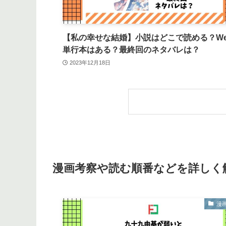
【私の幸せな結婚】小説はどこで読める？We
単行本はある？最終回のネタバレは？
2023年12月18日
漫画考察や読む順番などを詳しく
漫画