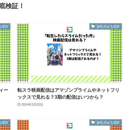
底検証！
る場所
漫画 読める場所
ィー
転スラ映画配信はアマゾンプライムやネットフリ
ックスで見れる？3期の配信はいつから？
2024年3月22日
る場所
漫画 読める場所