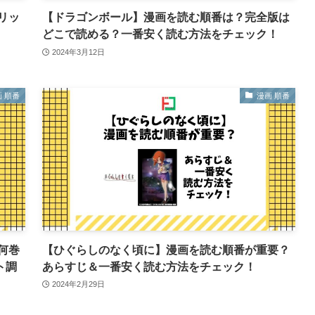
リッ
【ドラゴンボール】漫画を読む順番は？完全版は
どこで読める？一番安く読む方法をチェック！
2024年3月12日
 順番
漫画 順番
何巻
【ひぐらしのなく頃に】漫画を読む順番が重要？
ト調
あらすじ＆一番安く読む方法をチェック！
2024年2月29日