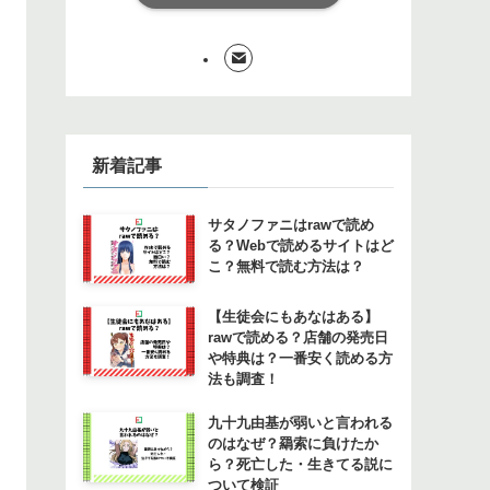
新着記事
サタノファニはrawで読め
る？Webで読めるサイトはど
こ？無料で読む方法は？
【生徒会にもあなはある】
rawで読める？店舗の発売日
や特典は？一番安く読める方
法も調査！
九十九由基が弱いと言われる
のはなぜ？羂索に負けたか
ら？死亡した・生きてる説に
ついて検証