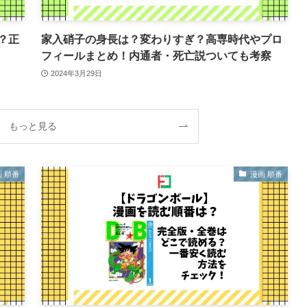
？正
家入硝子の身長は？変わりすぎ？高専時代やプロ
フィールまとめ！内通者・死亡説ついても考察
2024年3月29日
もっと見る
 順番
漫画 順番