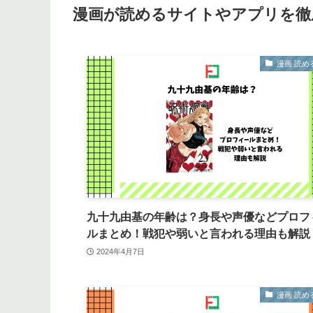
漫画が読めるサイトやアプリを徹
漫画 読め
九十九由基の年齢は？身長や声優などプロフ
ルまとめ！戦犯や弱いと言われる理由も解説
2024年4月7日
漫画 読め