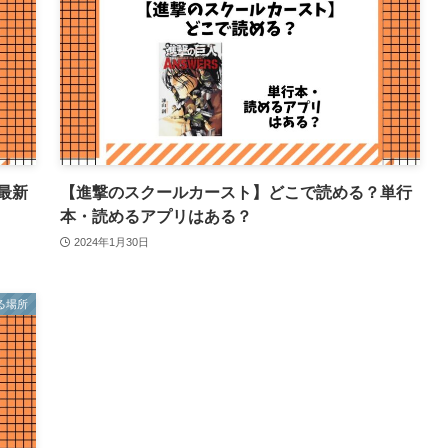
最新
【進撃のスクールカースト】どこで読める？単行
本・読めるアプリはある？
2024年1月30日
る場所