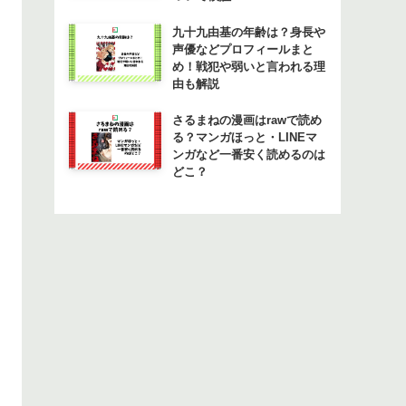
九十九由基の年齢は？身長や
声優などプロフィールまと
め！戦犯や弱いと言われる理
由も解説
さるまねの漫画はrawで読め
る？マンガほっと・LINEマ
ンガなど一番安く読めるのは
どこ？