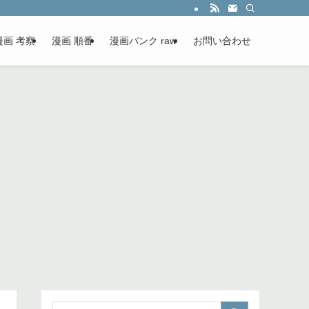
漫画 考察
漫画 順番
漫画バンク raw
お問い合わせ