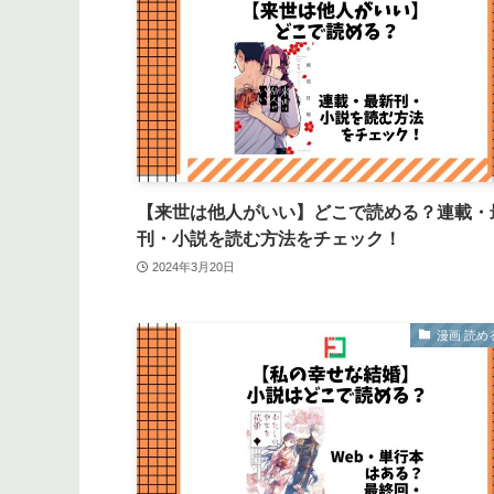
【来世は他人がいい】どこで読める？連載・
刊・小説を読む方法をチェック！
2024年3月20日
漫画 読め